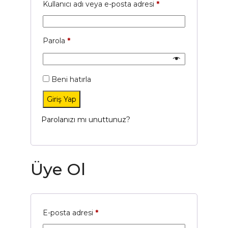
Gerekli
Kullanıcı adı veya e-posta adresi
*
Gerekli
Parola
*
Beni hatırla
Giriş Yap
Parolanızı mı unuttunuz?
Üye Ol
Gerekli
E-posta adresi
*