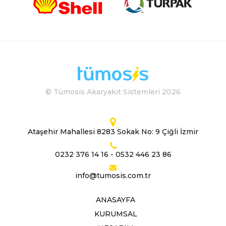
© Tümosis Akaryakıt Sistemleri 2026
Ataşehir Mahallesi 8283 Sokak No: 9 Çiğli İzmir
0232 376 14 16
-
0532 446 23 86
info@tumosis.com.tr
ANASAYFA
KURUMSAL