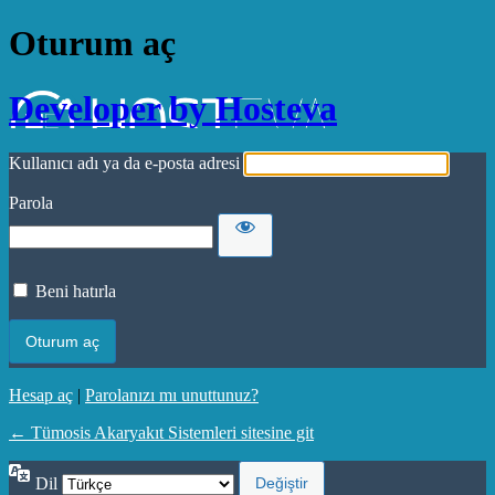
Oturum aç
Developer by Hosteva
Kullanıcı adı ya da e-posta adresi
Parola
Beni hatırla
Hesap aç
|
Parolanızı mı unuttunuz?
← Tümosis Akaryakıt Sistemleri sitesine git
Dil